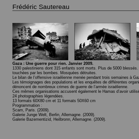
Frédéric Sautereau
Gaza : Une guerre pour rien. Janvier 2009.
1330 palestiniens dont 315 enfants sont morts. Plus de 5000 blessés
touchées par les bombes. Mosquées détruites.
Le bilan de l’offensive israélienne menée pendant trois semaines à Ga
Les témoignages des populations et les enquêtes de différentes orga
dénoncent de nombreux crimes de guerre de l’armée israélienne.
Ces mêmes organisations accusent également le Hamas d’avoir utilis
24 photographies légendées.
13 formats 60X80 cm et 11 formats 50X60 cm
Programmation :
Scam, Paris. (2009).
Galerie Junge Welt, Berlin, Allemagne. (2009).
Galerie Bazementizid, Heilbronn, Allemagne. (2009).