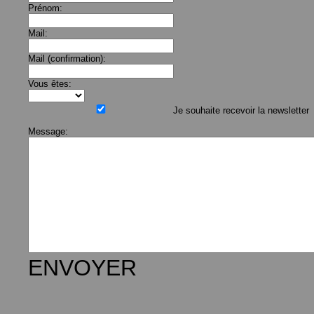
Prénom:
Mail:
Mail (confirmation):
Vous êtes:
Je souhaite recevoir la newsletter
Message:
ENVOYER