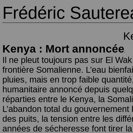
Frédéric Sautere
K
Kenya : Mort annoncée
.
Il ne pleut toujours pas sur El Wak
frontière Somalienne. L’eau bienfa
pluies, mais en trop faible quantité
humanitaire annoncé depuis quelq
réparties entre le Kenya, la Somalie
L’abandon total du gouvernement k
des puits, la tension entre les di
années de sécheresse font tirer 