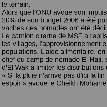
le terrain.
Alors que l’ONU avoue son impui
20% de son budget 2006 a été pou
vaches des nomades ont été déci
Le camion citerne de MSF a repris
les villages, l’approvisionnement 
populations. L’aide alimentaire, en 
chef du camp de nomade El Haji, s
d’El Wak à limiter les distributions
« Si la pluie n’arrive pas d’ici la 
espoir » avoue le Cheikh Mohame