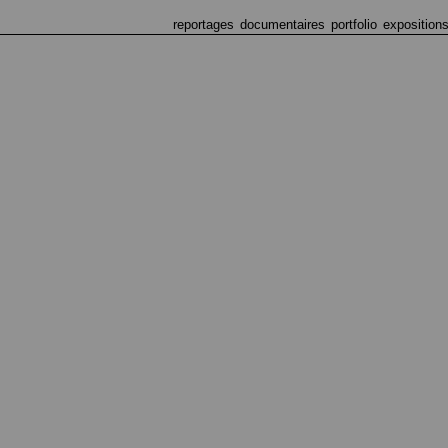
reportages
documentaires
portfolio
exposition