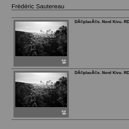
Frédéric Sautereau
DÃ©placÃ©s. Nord Kivu. RD
DÃ©placÃ©s. Nord Kivu. RD