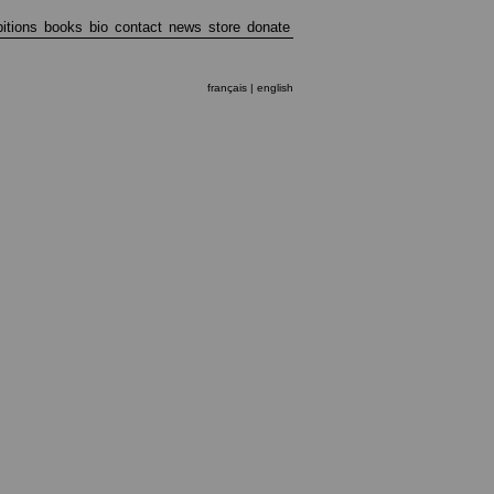
bitions
books
bio
contact
news
store
donate
français
| english