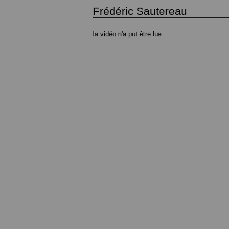
Frédéric Sautereau
la vidéo n'a put être lue